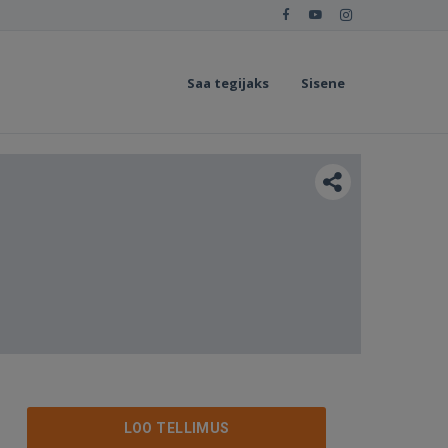
Saa tegijaks
Sisene
LOO TELLIMUS