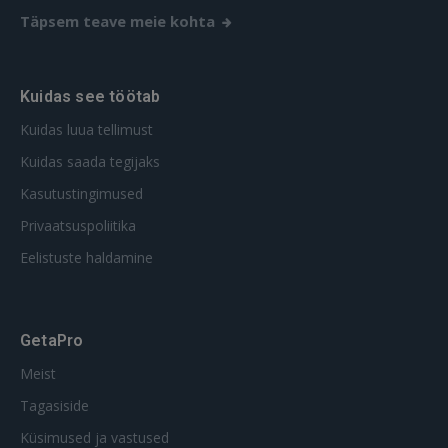
Täpsem teave meie kohta
Kuidas see töötab
Kuidas luua tellimust
Kuidas saada tegijaks
Kasutustingimused
Privaatsuspoliitika
Eelistuste haldamine
GetaPro
Meist
Tagasiside
Küsimused ja vastused