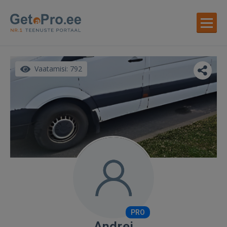
Vaatamisi: 792
PRO
Andrei