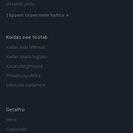
ülesande jaoks.
Täpsem teave meie kohta
Kuidas see töötab
Kuidas luua tellimust
Kuidas saada tegijaks
Kasutustingimused
Privaatsuspoliitika
Eelistuste haldamine
GetaPro
Meist
Tagasiside