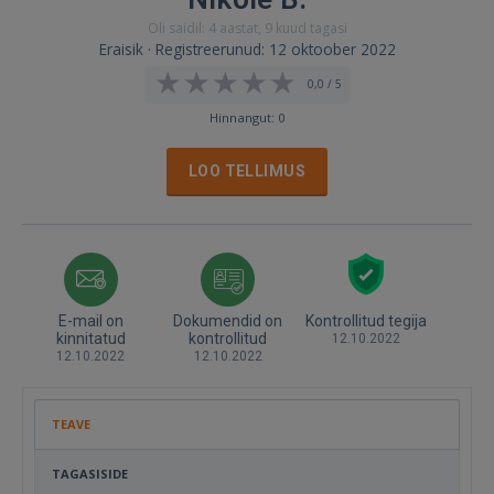
Oli saidil: 4 aastat, 9 kuud tagasi
Eraisik · Registreerunud: 12 oktoober 2022
0,0 / 5
Hinnangut: 0
LOO TELLIMUS
E-mail on
Dokumendid on
Kontrollitud tegija
kinnitatud
kontrollitud
12.10.2022
12.10.2022
12.10.2022
TEAVE
TAGASISIDE