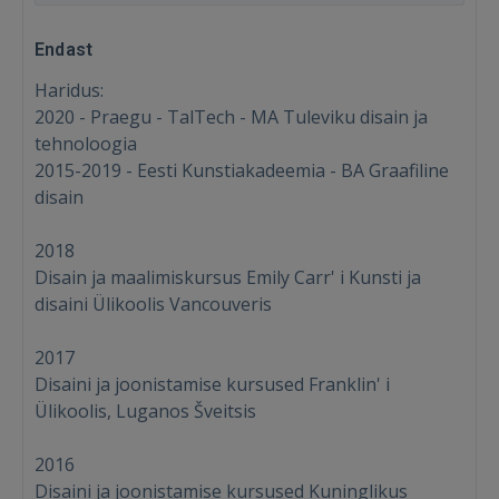
Endast
Haridus:
2020 - Praegu - TalTech - MA Tuleviku disain ja
tehnoloogia
2015-2019 - Eesti Kunstiakadeemia - BA Graafiline
disain
2018
Disain ja maalimiskursus Emily Carr' i Kunsti ja
disaini Ülikoolis Vancouveris
2017
Disaini ja joonistamise kursused Franklin' i
Ülikoolis, Luganos Šveitsis
Sisene
2016
Disaini ja joonistamise kursused Kuninglikus