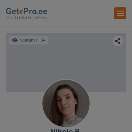
Vaatamisi: 94
Nikole B.