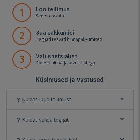
1
Loo tellimus
See on tasuta
2
Saa pakkumisi
Tegijad teevad hinnapakkumised
3
Vali spetsialist
Parima hinna ja arvustustega
Küsimused ja vastused
Kuidas luua tellimust
Kuidas valida tegijat