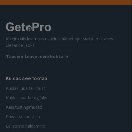
Kiireim viis leidmaks usaldusväärset spetsialisti mistahes
ülesande jaoks.
Täpsem teave meie kohta
Kuidas see töötab
Kuidas luua tellimust
Kuidas saada tegijaks
Kasutustingimused
Privaatsuspoliitika
Eelistuste haldamine