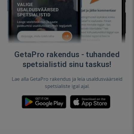
GetaPro rakendus - tuhanded
spetsialistid sinu taskus!
Lae alla GetaPro rakendus ja leia usaldusväärseid
spetsialiste igal ajal.