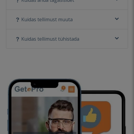
Kuidas anda tagasisidet
Kuidas tellimust muuta
Kuidas tellimust tühistada