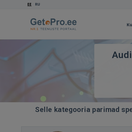
EE
RU
Ku
Audi
Selle kategooria parimad spe