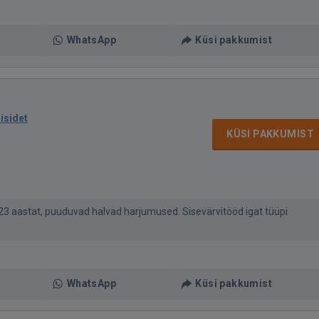
WhatsApp
Küsi pakkumist
isidet
KÜSI PAKKUMIST
23 aastat, puuduvad halvad harjumused. Sisevärvitööd igat tüüpi
WhatsApp
Küsi pakkumist