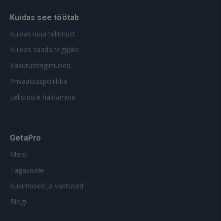
Kuidas see töötab
Kuidas luua tellimust
Kuidas saada tegijaks
Kasutustingimused
Privaatsuspoliitika
Eelistuste haldamine
GetaPro
Meist
Tagasiside
Küsimused ja vastused
Blogi