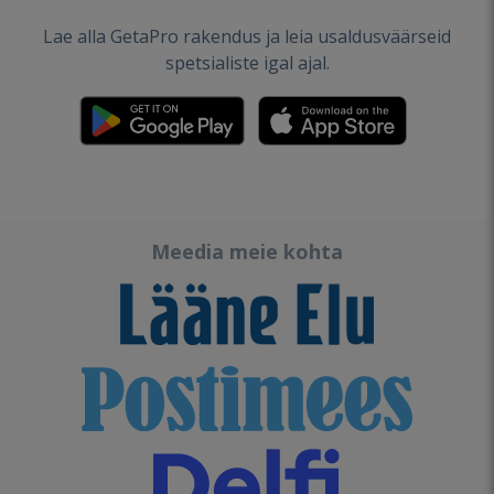
Lae alla GetaPro rakendus ja leia usaldusväärseid
spetsialiste igal ajal.
Meedia meie kohta