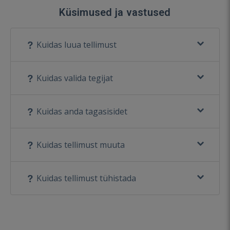
Küsimused ja vastused
Kuidas luua tellimust
Kuidas valida tegijat
Kuidas anda tagasisidet
Kuidas tellimust muuta
Kuidas tellimust tühistada