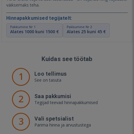
väiksemaks teha.
Hinnapakkumised tegijatelt:
Pakkumine Nr 1
Pakkumine Nr 2
Alates 1000 kuni 1500 €
Alates 25 kuni 45 €
Kuidas see töötab
1
Loo tellimus
See on tasuta
2
Saa pakkumisi
Tegijad teevad hinnapakkumised
3
Vali spetsialist
Parima hinna ja arvustustega