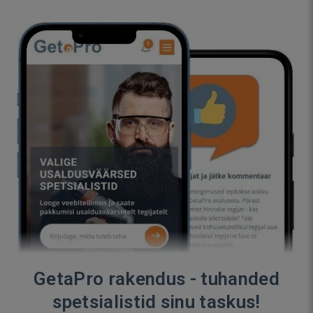
GetaPro rakendus - tuhanded
spetsialistid sinu taskus!