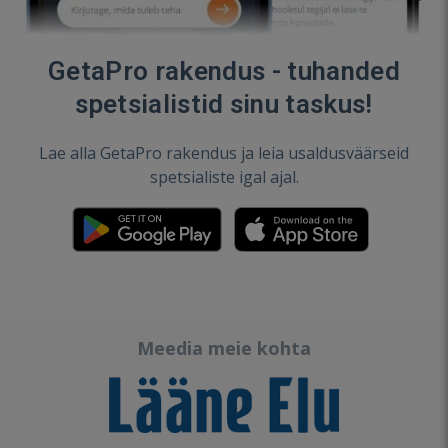
GetaPro rakendus - tuhanded
spetsialistid sinu taskus!
Lae alla GetaPro rakendus ja leia usaldusväärseid
spetsialiste igal ajal.
Meedia meie kohta