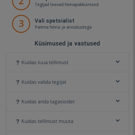
2
Tegijad teevad hinnapakkumised
3
Vali spetsialist
Parima hinna ja arvustustega
Küsimused ja vastused
Kuidas luua tellimust
Kuidas valida tegijat
Kuidas anda tagasisidet
Kuidas tellimust muuta