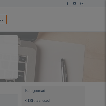
us
Kategooriad
Kõik teenused