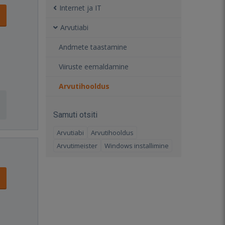
Internet ja IT
Arvutiabi
Andmete taastamine
Viiruste eemaldamine
Arvutihooldus
Samuti otsiti
Arvutiabi
Arvutihooldus
Arvutimeister
Windows installimine