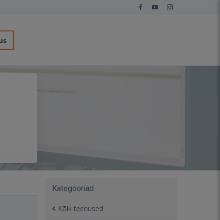
us
Kategooriad
Kõik teenused