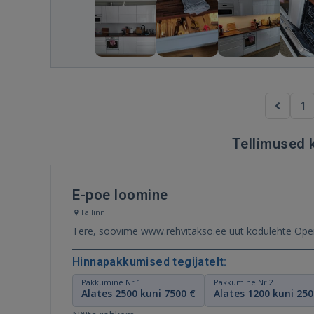
1
Tellimused 
E-poe loomine
Tallinn
Hinnapakkumised tegijatelt:
Pakkumine Nr 1
Pakkumine Nr 2
Alates 2500 kuni 7500 €
Alates 1200 kuni 250