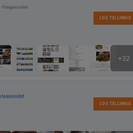
·
0 tagasisidet
LOO TELLIMUS
+32
6 tagasisidet
LOO TELLIMUS