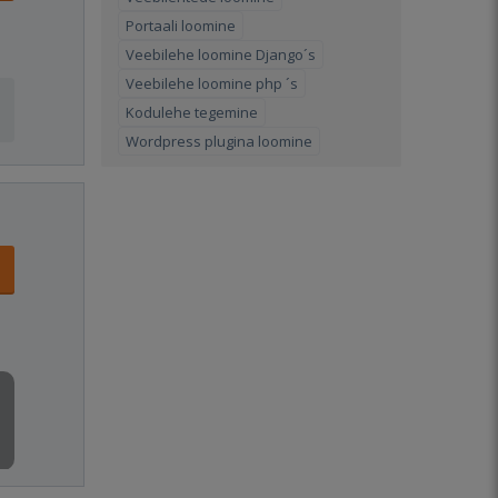
Portaali loomine
Veebilehe loomine Django´s
Veebilehe loomine php ´s
Kodulehe tegemine
Wordpress plugina loomine