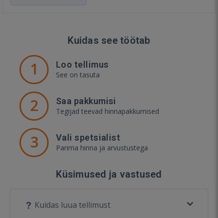
Kuidas see töötab
1
Loo tellimus
See on tasuta
2
Saa pakkumisi
Tegijad teevad hinnapakkumised
3
Vali spetsialist
Parima hinna ja arvustustega
Küsimused ja vastused
Kuidas luua tellimust