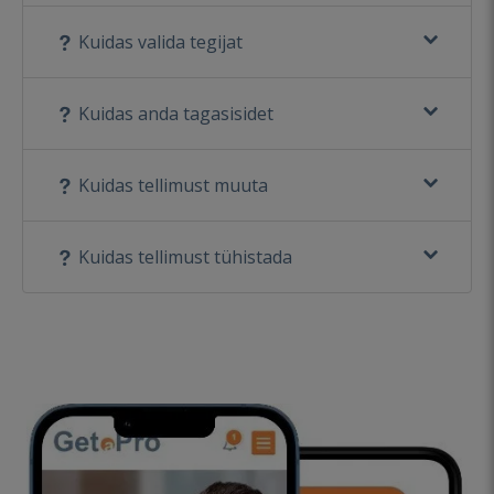
Kuidas valida tegijat
Kuidas anda tagasisidet
Kuidas tellimust muuta
Kuidas tellimust tühistada