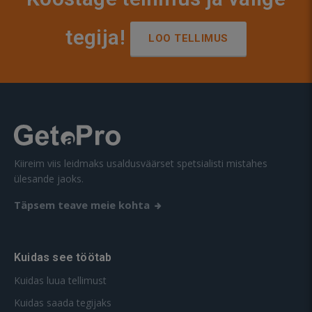
tegija!
LOO TELLIMUS
Kiireim viis leidmaks usaldusväärset spetsialisti mistahes
ülesande jaoks.
Täpsem teave meie kohta
Kuidas see töötab
Kuidas luua tellimust
Kuidas saada tegijaks