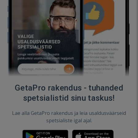
GetaPro rakendus - tuhanded
spetsialistid sinu taskus!
Lae alla GetaPro rakendus ja leia usaldusväärseid
spetsialiste igal ajal.