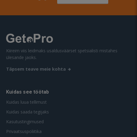
Kiireim viis leidmaks usaldusväärset spetsialisti mistahes
ülesande jaoks.
Täpsem teave meie kohta
Kuidas see töötab
Kuidas luua tellimust
Kuidas saada tegijaks
Kasutustingimused
Privaatsuspoliitika