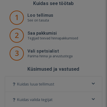
Kuidas see töötab
1
Loo tellimus
See on tasuta
2
Saa pakkumisi
Tegijad teevad hinnapakkumised
3
Vali spetsialist
Parima hinna ja arvustustega
Küsimused ja vastused
Kuidas luua tellimust
Kuidas valida tegijat