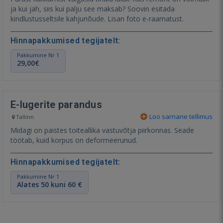
ja kui jah, siis kui palju see maksab? Soovin esitada
kindlustusseltsile kahjunõude. Lisan foto e-raamatust.
Hinnapakkumised tegijatelt:
Pakkumine Nr 1
29,00€
E-lugerite parandus
Loo sarnane tellimus
Tallinn
Midagi on paistes toiteallika vastuvõtja piirkonnas. Seade
töötab, kuid korpus on deformeerunud.⁣
Hinnapakkumised tegijatelt:
Pakkumine Nr 1
Alates 50 kuni 60 €