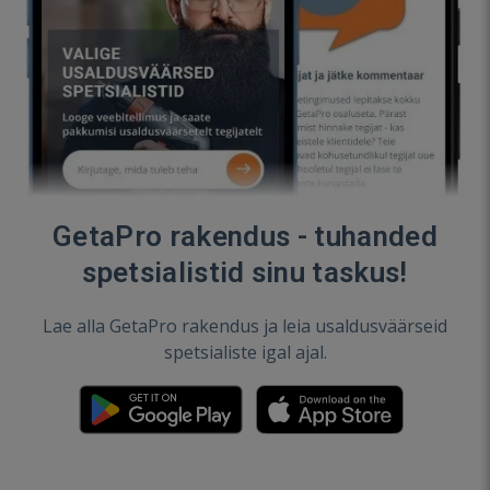
GetaPro rakendus - tuhanded
spetsialistid sinu taskus!
Lae alla GetaPro rakendus ja leia usaldusväärseid
spetsialiste igal ajal.