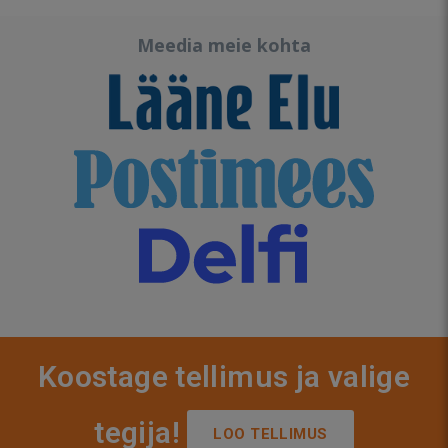
Meedia meie kohta
Koostage tellimus ja valige
tegija!
LOO TELLIMUS