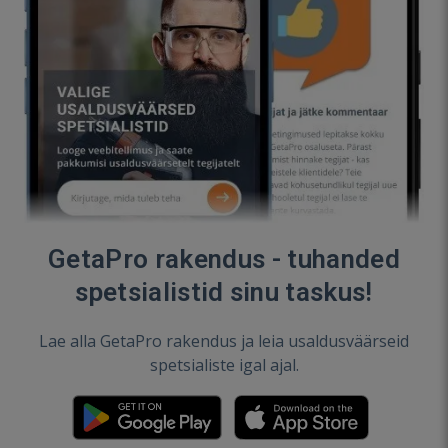
GetaPro rakendus - tuhanded
spetsialistid sinu taskus!
Lae alla GetaPro rakendus ja leia usaldusväärseid
spetsialiste igal ajal.