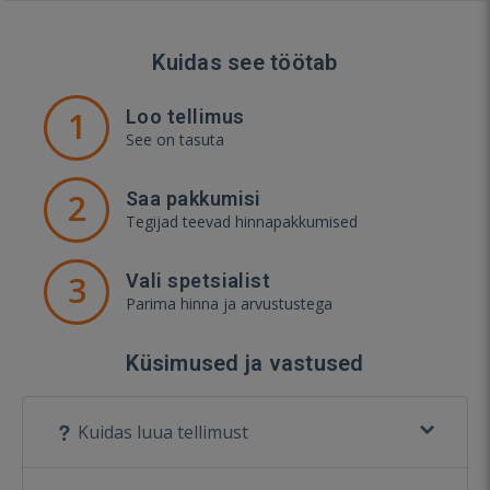
Kuidas see töötab
1
Loo tellimus
See on tasuta
2
Saa pakkumisi
Tegijad teevad hinnapakkumised
3
Vali spetsialist
Parima hinna ja arvustustega
Küsimused ja vastused
Kuidas luua tellimust