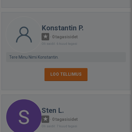
Konstantin P.
·
0 tagasisidet
Oli saidil: 6 kuud tagasi
Tere Minu Nimi Konstantin.
LOO TELLIMUS
Sten L.
·
0 tagasisidet
Oli saidil: 7 kuud tagasi