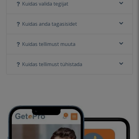
Kuidas valida tegijat
Kuidas anda tagasisidet
Kuidas tellimust muuta
Kuidas tellimust tühistada