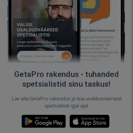
GetaPro rakendus - tuhanded
spetsialistid sinu taskus!
Lae alla GetaPro rakendus ja leia usaldusväärseid
spetsialiste igal ajal.