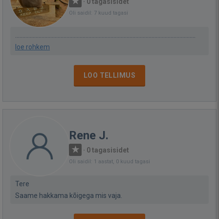
·
0 tagasisidet
Oli saidil: 7 kuud tagasi
...........................................................................................................................
loe rohkem
LOO TELLIMUS
Rene J.
·
0 tagasisidet
Oli saidil: 1 aastat, 0 kuud tagasi
Tere
Saame hakkama kõigega mis vaja.