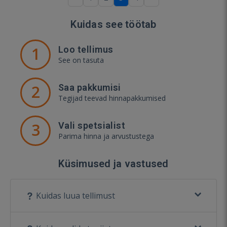
Kuidas see töötab
1
Loo tellimus
See on tasuta
2
Saa pakkumisi
Tegijad teevad hinnapakkumised
3
Vali spetsialist
Parima hinna ja arvustustega
Küsimused ja vastused
Kuidas luua tellimust