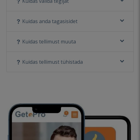
Kuidas valida tegijat
Kuidas anda tagasisidet
Kuidas tellimust muuta
Kuidas tellimust tühistada