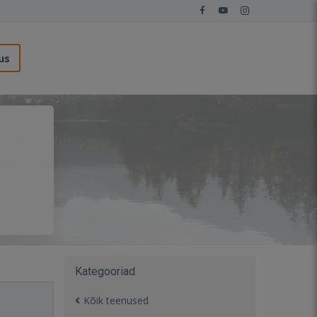
us
Kategooriad
Kõik teenused