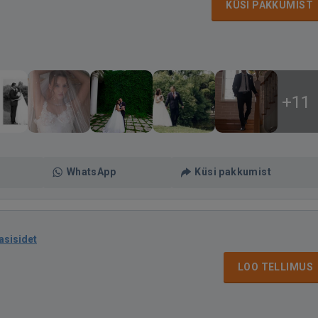
KÜSI PAKKUMIST
+11
WhatsApp
Küsi pakkumist
asisidet
LOO TELLIMUS