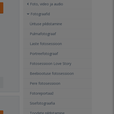
Foto, video ja audio
Fotograafid
Ürituse pildistamine
Pulmafotograaf
Laste fotosessioon
Portreefotograaf
Fotosessioon Love Story
Beebiootuse fotosessioon
Pere fotosessioon
Fotoreportaaž
Sisefotograafia
Toodete pildistamine