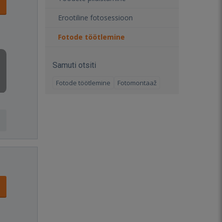
Erootiline fotosessioon
Fotode töötlemine
Samuti otsiti
Fotode töötlemine
Fotomontaaž