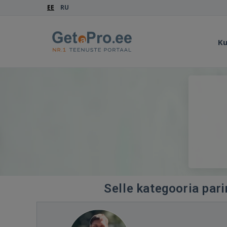
EE
RU
Ku
Selle kategooria pari