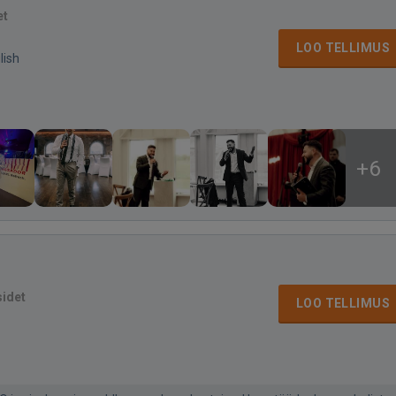
et
LOO TELLIMUS
lish
+6
sidet
LOO TELLIMUS