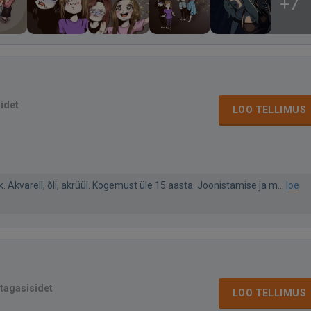
+7
sidet
LOO TELLIMUS
ik. Akvarell, õli, akrüül. Kogemust üle 15 aasta. Joonistamise ja m...
loe
 tagasisidet
LOO TELLIMUS