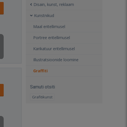
Disain, kunst, reklaam
Kunstnikud
Maal eritellimusel
Portree eritellimusel
Karikatuur eritellimusel
Illustratsioonide loomine
Graffiti
Samuti otsiti
Grafitikunst