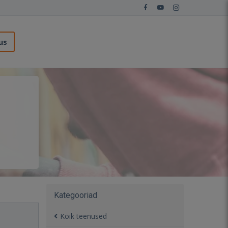
us
Kategooriad
Kõik teenused