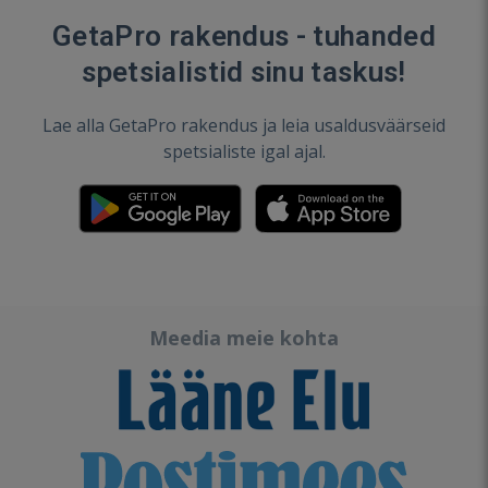
GetaPro rakendus - tuhanded
spetsialistid sinu taskus!
Lae alla GetaPro rakendus ja leia usaldusväärseid
spetsialiste igal ajal.
Meedia meie kohta