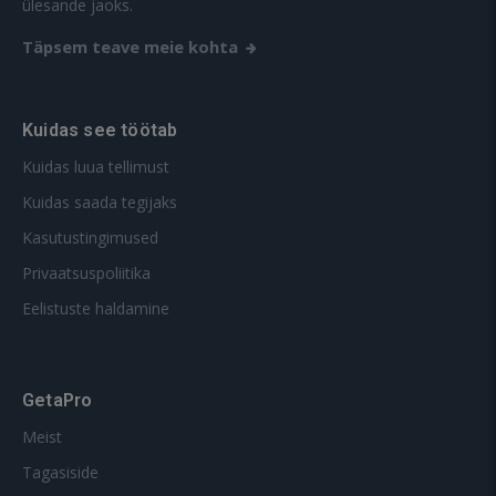
ülesande jaoks.
Täpsem teave meie kohta
Kuidas see töötab
Kuidas luua tellimust
Kuidas saada tegijaks
Kasutustingimused
Privaatsuspoliitika
Eelistuste haldamine
GetaPro
Meist
Tagasiside