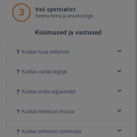
3
Vali spetsialist
Parima hinna ja arvustustega
Küsimused ja vastused
Kuidas luua tellimust
Kuidas valida tegijat
Kuidas anda tagasisidet
Kuidas tellimust muuta
Kuidas tellimust tühistada