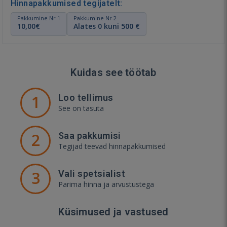
Hinnapakkumised tegijatelt:
Pakkumine Nr 1
Pakkumine Nr 2
10,00€
Alates 0 kuni 500 €
Kuidas see töötab
1
Loo tellimus
See on tasuta
2
Saa pakkumisi
Tegijad teevad hinnapakkumised
3
Vali spetsialist
Parima hinna ja arvustustega
Küsimused ja vastused