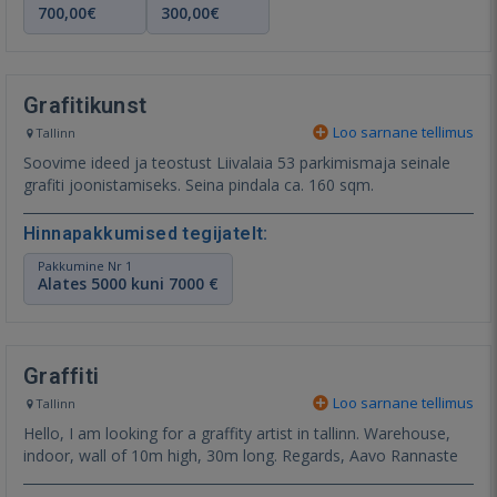
700,00€
300,00€
Grafitikunst
Loo sarnane tellimus
Tallinn
Soovime ideed ja teostust Liivalaia 53 parkimismaja seinale
grafiti joonistamiseks. Seina pindala ca. 160 sqm.
Hinnapakkumised tegijatelt:
Pakkumine Nr 1
Alates 5000 kuni 7000 €
Graffiti
Loo sarnane tellimus
Tallinn
Hello, I am looking for a graffity artist in tallinn. Warehouse,
indoor, wall of 10m high, 30m long. Regards, Aavo Rannaste