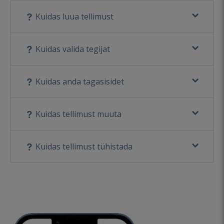
Kuidas luua tellimust
Kuidas valida tegijat
Kuidas anda tagasisidet
Kuidas tellimust muuta
Kuidas tellimust tühistada