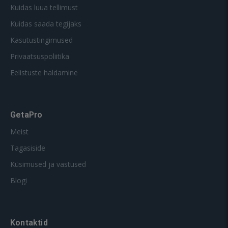
Kuidas luua tellimust
Kuidas saada tegijaks
Kasutustingimused
Privaatsuspoliitika
Eelistuste haldamine
GetaPro
Meist
Tagasiside
Küsimused ja vastused
Blogi
Kontaktid