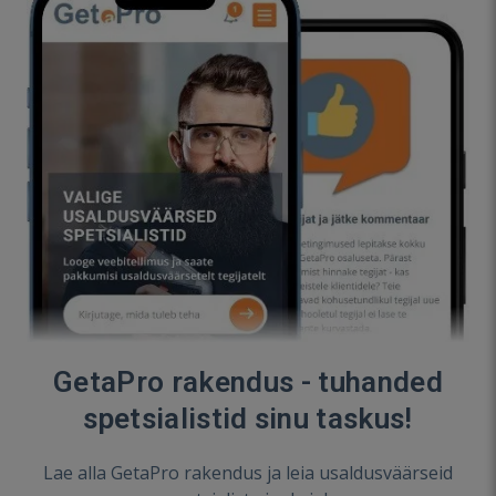
GetaPro rakendus - tuhanded
spetsialistid sinu taskus!
Lae alla GetaPro rakendus ja leia usaldusväärseid