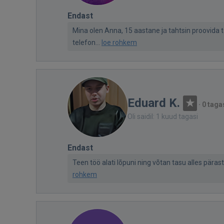
Endast
Mina olen Anna, 15 aastane ja tahtsin proovida 
telefon...
loe rohkem
Eduard K.
·
0 taga
Oli saidil: 1 kuud tagasi
Endast
Teen töö alati lõpuni ning võtan tasu alles päras
rohkem