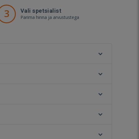
3
Vali spetsialist
Parima hinna ja arvustustega