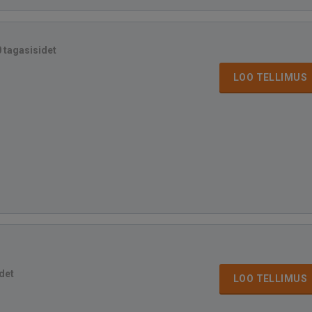
0 tagasisidet
LOO TELLIMUS
det
LOO TELLIMUS