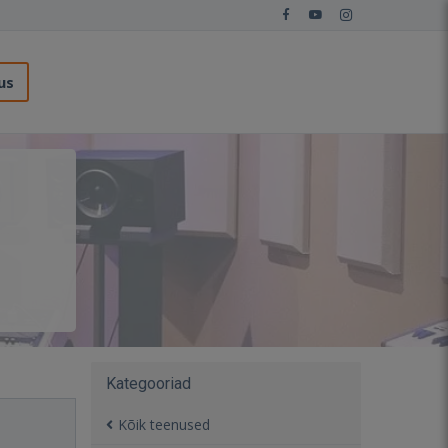
us
Kategooriad
Kõik teenused