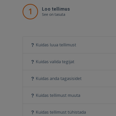
1
Loo tellimus
See on tasuta
Kuidas luua tellimust
Kuidas valida tegijat
Kuidas anda tagasisidet
Kuidas tellimust muuta
Kuidas tellimust tühistada