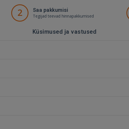
2
Saa pakkumisi
Tegijad teevad hinnapakkumised
Küsimused ja vastused