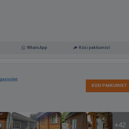
WhatsApp
Küsi pakkumist
agasisidet
KÜSI PAKKUMIST
+42