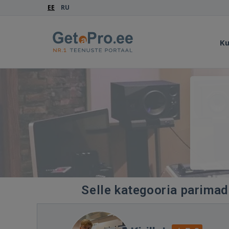
EE
RU
Ku
Selle kategooria parimad