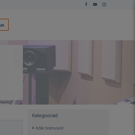
us
Kategooriad
Kõik teenused