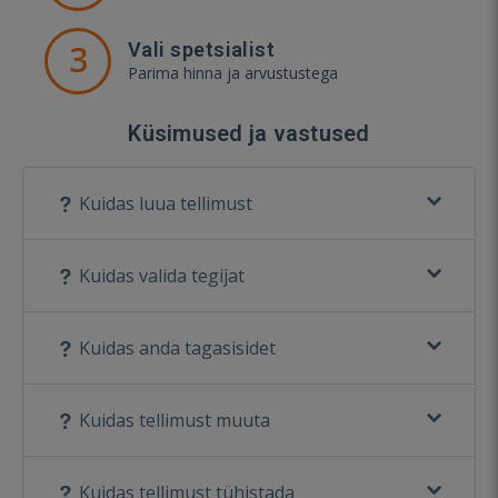
3
Vali spetsialist
Parima hinna ja arvustustega
Küsimused ja vastused
Kuidas luua tellimust
Kuidas valida tegijat
Kuidas anda tagasisidet
Kuidas tellimust muuta
Kuidas tellimust tühistada