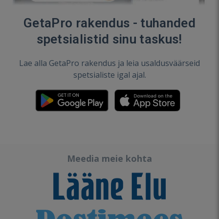
GetaPro rakendus - tuhanded
spetsialistid sinu taskus!
Lae alla GetaPro rakendus ja leia usaldusväärseid
spetsialiste igal ajal.
Meedia meie kohta