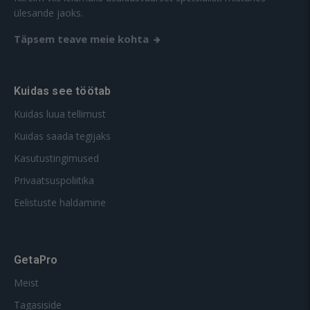
ülesande jaoks.
Täpsem teave meie kohta
Kuidas see töötab
Kuidas luua tellimust
Kuidas saada tegijaks
Kasutustingimused
Privaatsuspoliitika
Eelistuste haldamine
GetaPro
Meist
Tagasiside