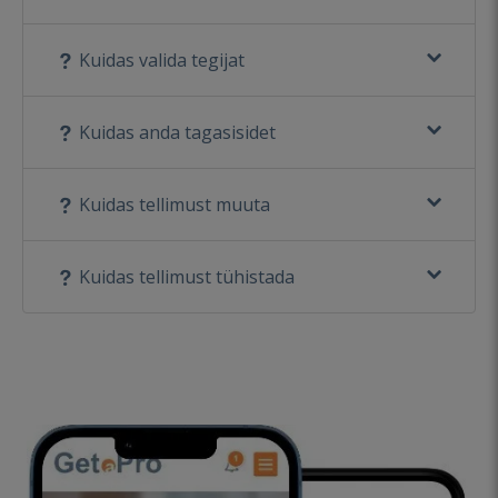
Kuidas valida tegijat
Kuidas anda tagasisidet
Kuidas tellimust muuta
Kuidas tellimust tühistada