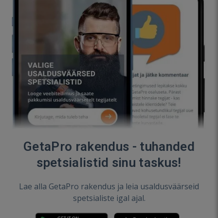
GetaPro rakendus - tuhanded
spetsialistid sinu taskus!
Lae alla GetaPro rakendus ja leia usaldusväärseid
spetsialiste igal ajal.