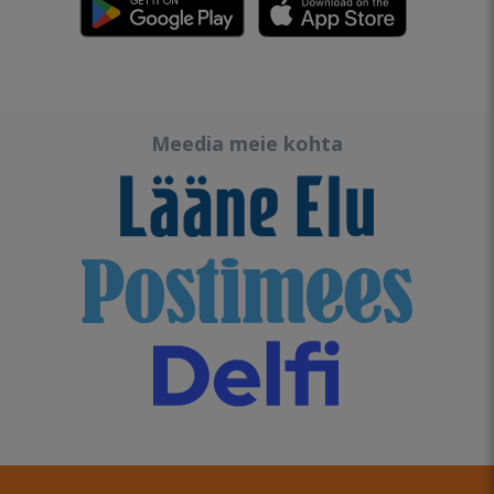
Meedia meie kohta