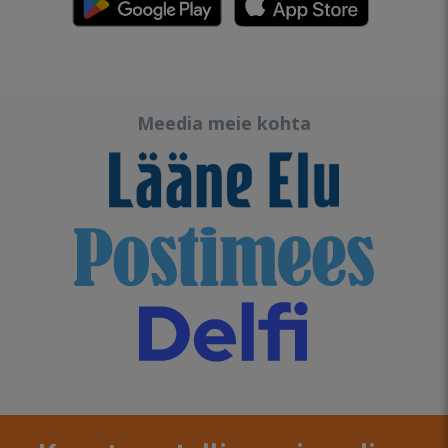
Meedia meie kohta