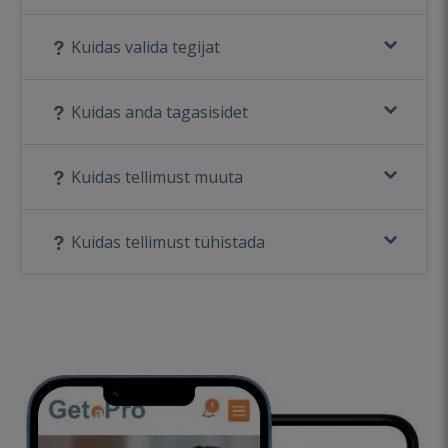
Kuidas valida tegijat
Kuidas anda tagasisidet
Kuidas tellimust muuta
Kuidas tellimust tühistada