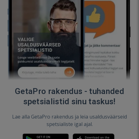
GetaPro rakendus - tuhanded
spetsialistid sinu taskus!
Lae alla GetaPro rakendus ja leia usaldusväärseid
spetsialiste igal ajal.