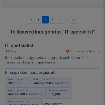
...
1
2
3
4
Tellimused kategoorias "IT spetsialist"
IT spetsialist
Loo sarnane tellimus
Tallinn
Eemaldada ja paigaldada uued projektorid. Kokku 15 tk.
Tallinn. Kirjutage hinnapakkumine⁣
Hinnapakkumised tegijatelt:
Pakkumine Nr 1
Pakkumine Nr 2
300,00€
Alates 150 kuni 300 €
Pakkumine Nr 3
Pakkumine Nr 4
Alates 300 kuni 500 €
500,00€
Pakkumine Nr 5
Näita rohkem