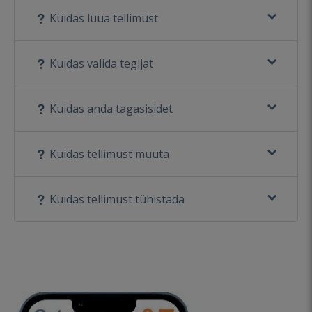
Kuidas luua tellimust
Kuidas valida tegijat
Kuidas anda tagasisidet
Kuidas tellimust muuta
Kuidas tellimust tühistada