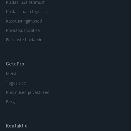
Kuidas luua tellimust
Kuidas saada tegijaks
Kasutustingimused
Privaatsuspoliitika
Eelistuste haldamine
GetaPro
Meist
Tagasiside
Küsimused ja vastused
Blogi
Kontaktid