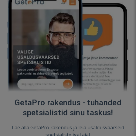
GetaPro rakendus - tuhanded
spetsialistid sinu taskus!
Lae alla GetaPro rakendus ja leia usaldusväärseid
spetsialiste igal ajal.