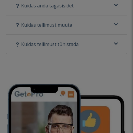
Kuidas anda tagasisidet
Kuidas tellimust muuta
Kuidas tellimust tühistada