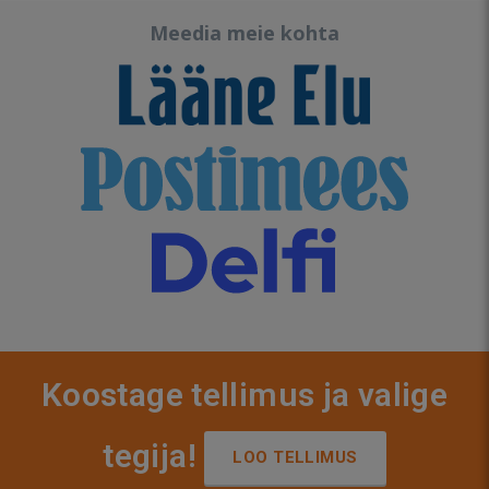
Meedia meie kohta
Koostage tellimus ja valige
tegija!
LOO TELLIMUS