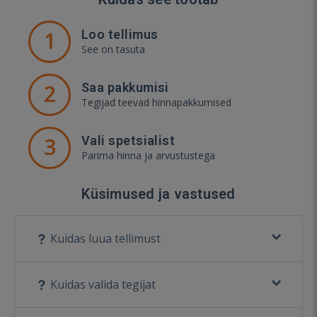
1
Loo tellimus
See on tasuta
2
Saa pakkumisi
Tegijad teevad hinnapakkumised
3
Vali spetsialist
Parima hinna ja arvustustega
Küsimused ja vastused
Kuidas luua tellimust
Kuidas valida tegijat