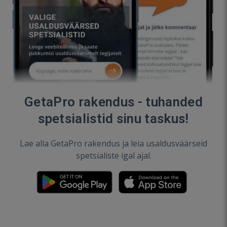
GetaPro rakendus - tuhanded
spetsialistid sinu taskus!
Lae alla GetaPro rakendus ja leia usaldusväärseid
spetsialiste igal ajal.