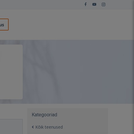
us
Kategooriad
Kõik teenused