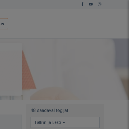
us
48 saadaval tegijat
Tallinn ja Eesti