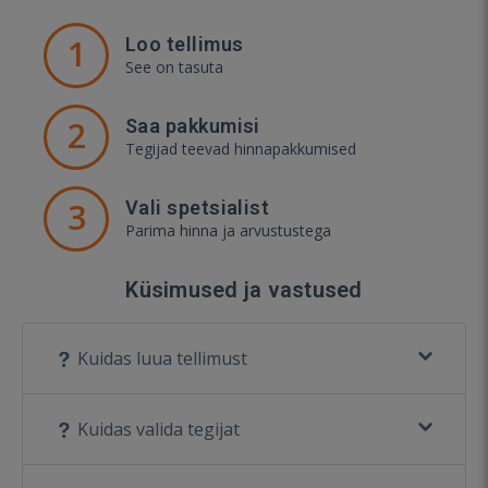
1
Loo tellimus
See on tasuta
2
Saa pakkumisi
Tegijad teevad hinnapakkumised
3
Vali spetsialist
Parima hinna ja arvustustega
Küsimused ja vastused
Kuidas luua tellimust
Kuidas valida tegijat