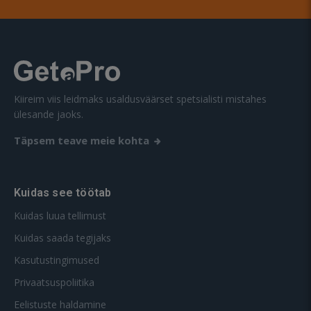
Kiireim viis leidmaks usaldusväärset spetsialisti mistahes
ülesande jaoks.
Täpsem teave meie kohta
Kuidas see töötab
Kuidas luua tellimust
Kuidas saada tegijaks
Kasutustingimused
Privaatsuspoliitika
Eelistuste haldamine