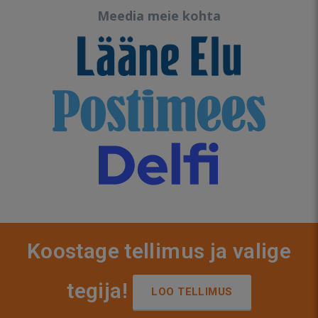
Meedia meie kohta
Koostage tellimus ja valige
tegija!
LOO TELLIMUS