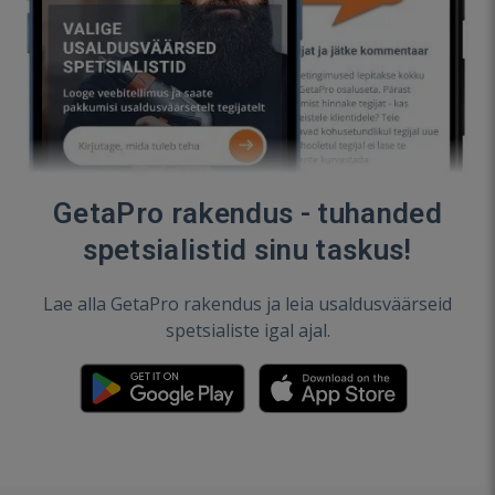
GetaPro rakendus - tuhanded
spetsialistid sinu taskus!
Lae alla GetaPro rakendus ja leia usaldusväärseid
spetsialiste igal ajal.