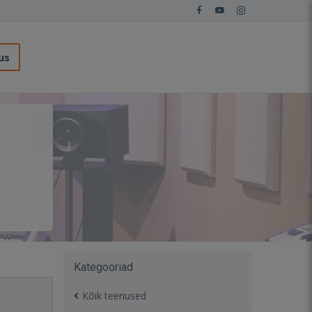
us
Kategooriad
Kõik teenused