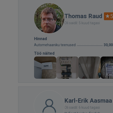
Thomas Raud
5
Oli saidil: 5 kuud tagasi
Hinnad
Automehaaniku teenused
30,00
Töö näited
Karl-Erik Aasmaa
Oli saidil: 6 kuud tagasi