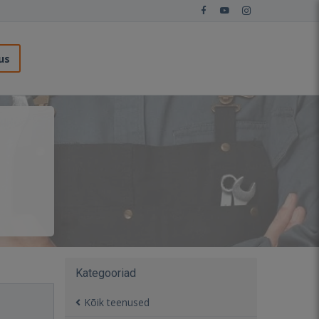
us
Kategooriad
Kõik teenused