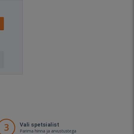
3
Vali spetsialist
Parima hinna ja arvustustega