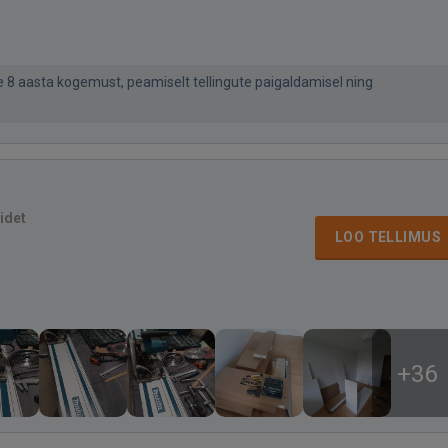
 8 aasta kogemust, peamiselt tellingute paigaldamisel ning
idet
LOO TELLIMUS
+36