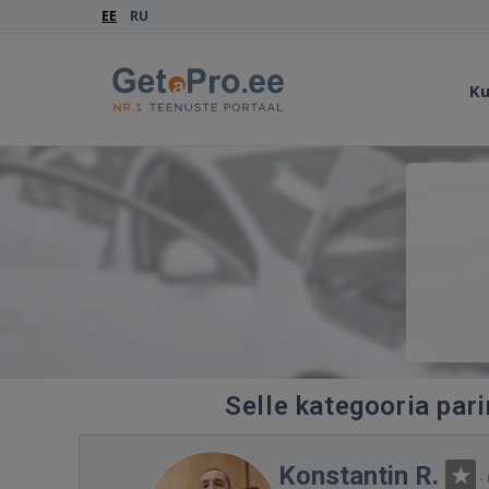
EE
RU
Ku
Selle kategooria par
Konstantin R.
·