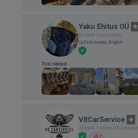
Yaku Ehitus OÜ
Oli saidil: 2 kuud tagasi
Eesti keeles, English
Töö näited
V8CarService
Oli saidil: 1 aastat, 4 kuud taga