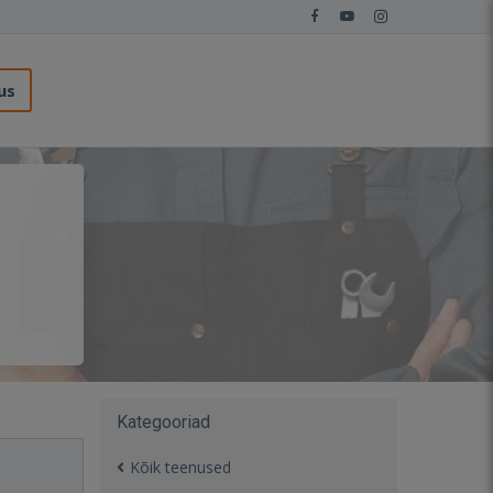
us
Kategooriad
Kõik teenused