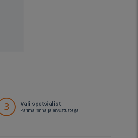
3
Vali spetsialist
Parima hinna ja arvustustega