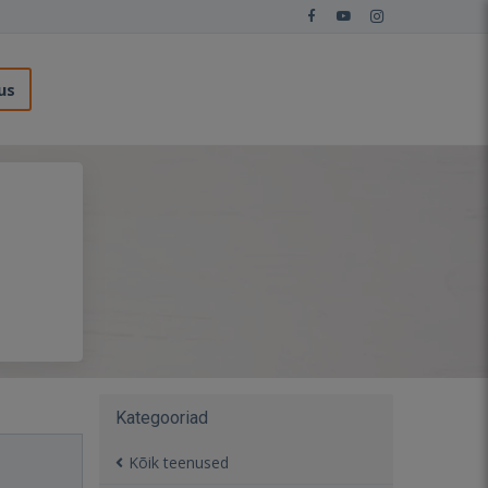
us
Kategooriad
Kõik teenused