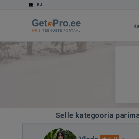
EE
RU
Ku
Selle kategooria parima