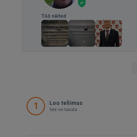
Töö näited
1
Loo tellimus
See on tasuta