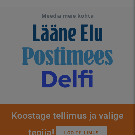
Meedia meie kohta
Koostage tellimus ja valige
tegija!
LOO TELLIMUS