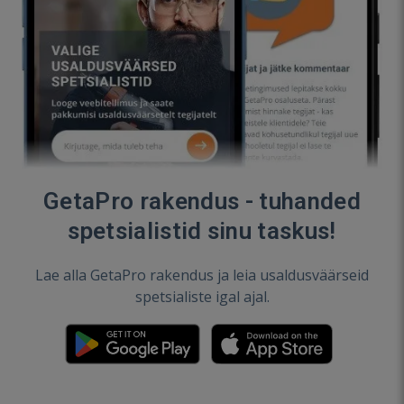
GetaPro rakendus - tuhanded
spetsialistid sinu taskus!
Lae alla GetaPro rakendus ja leia usaldusväärseid
spetsialiste igal ajal.