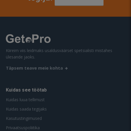
Kiireim viis leidmaks usaldusväärset spetsialisti mistahes
ülesande jaoks.
Täpsem teave meie kohta
Kuidas see töötab
Kuidas luua tellimust
Kuidas saada tegijaks
Kasutustingimused
Privaatsuspoliitika