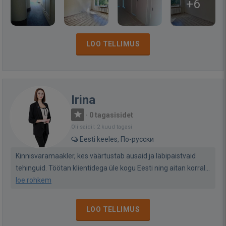
+6
LOO TELLIMUS
Irina
·
0 tagasisidet
Oli saidil: 2 kuud tagasi
Eesti keeles, По-русски
Kinnisvaramaakler, kes väärtustab ausaid ja läbipaistvaid
tehinguid. Töötan klientidega üle kogu Eesti ning aitan korral...
loe rohkem
LOO TELLIMUS