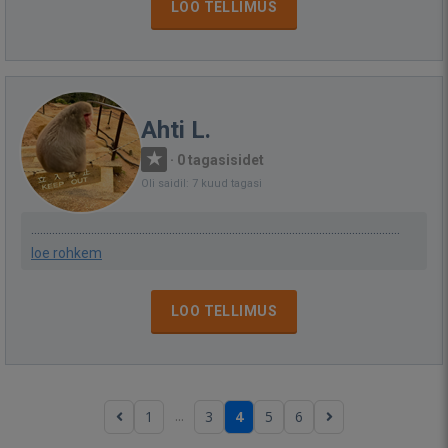
LOO TELLIMUS
Ahti L.
·
0 tagasisidet
Oli saidil: 7 kuud tagasi
...........................................................................................................................
loe rohkem
LOO TELLIMUS
...
1
3
4
5
6