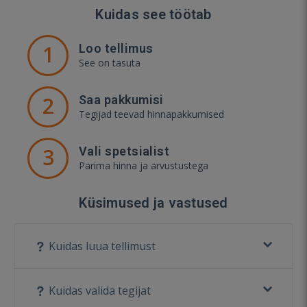
Kuidas see töötab
1
Loo tellimus
See on tasuta
2
Saa pakkumisi
Tegijad teevad hinnapakkumised
3
Vali spetsialist
Parima hinna ja arvustustega
Küsimused ja vastused
Kuidas luua tellimust
Kuidas valida tegijat