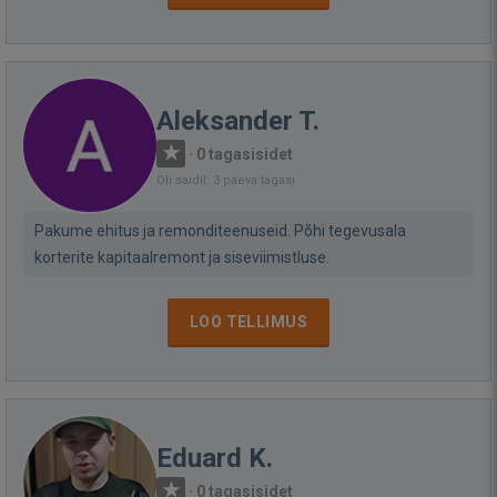
Aleksander T.
·
0 tagasisidet
Oli saidil: 3 päeva tagasi
Pakume ehitus ja remonditeenuseid. Põhi tegevusala
korterite kapitaalremont ja siseviimistluse.
LOO TELLIMUS
Eduard K.
·
0 tagasisidet