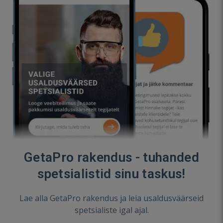
GetaPro rakendus - tuhanded
spetsialistid sinu taskus!
Lae alla GetaPro rakendus ja leia usaldusväärseid
spetsialiste igal ajal.