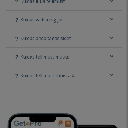
Kuidas luua tellimust
Kuidas valida tegijat
Kuidas anda tagasisidet
Kuidas tellimust muuta
Kuidas tellimust tühistada