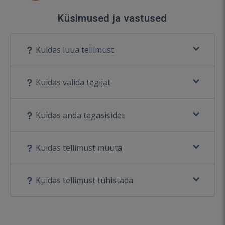
Küsimused ja vastused
Kuidas luua tellimust
Kuidas valida tegijat
Kuidas anda tagasisidet
Kuidas tellimust muuta
Kuidas tellimust tühistada