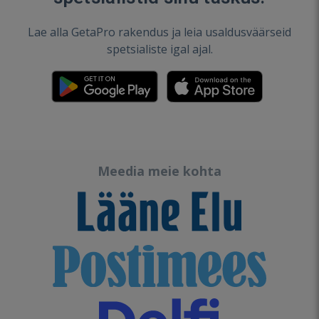
Lae alla GetaPro rakendus ja leia usaldusväärseid
spetsialiste igal ajal.
Meedia meie kohta