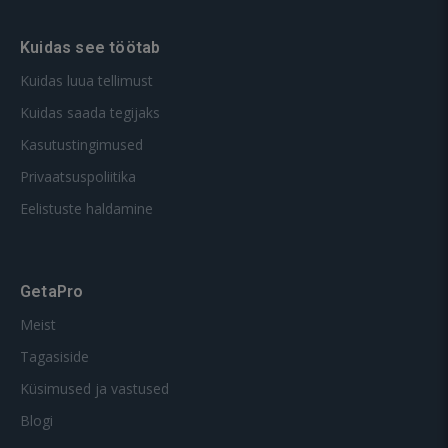
Kuidas see töötab
Kuidas luua tellimust
Kuidas saada tegijaks
Kasutustingimused
Privaatsuspoliitika
Eelistuste haldamine
GetaPro
Meist
Tagasiside
Küsimused ja vastused
Blogi