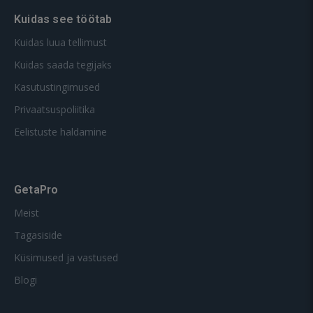
Kuidas see töötab
Kuidas luua tellimust
Kuidas saada tegijaks
Kasutustingimused
Privaatsuspoliitika
Eelistuste haldamine
GetaPro
Meist
Tagasiside
Küsimused ja vastused
Blogi