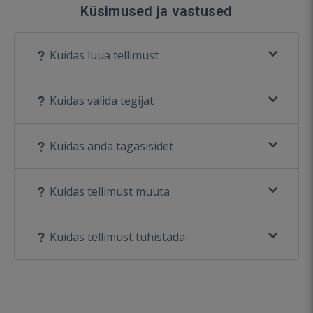
Küsimused ja vastused
Kuidas luua tellimust
Kuidas valida tegijat
Kuidas anda tagasisidet
Kuidas tellimust muuta
Kuidas tellimust tühistada