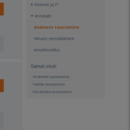
Internet ja IT
Arvutiabi
Andmete taastamine
Viiruste eemaldamine
Arvutihooldus
Samuti otsiti
Andmete taastamine
Failide taastamine
Kõvaketta taastamine