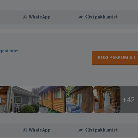
WhatsApp
Küsi pakkumist
agasisidet
KÜSI PAKKUMIST
+42
WhatsApp
Küsi pakkumist