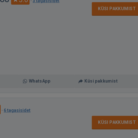
·
3 tagasisidet
KÜSI PAKKUMIST
WhatsApp
Küsi pakkumist
·
6 tagasisidet
KÜSI PAKKUMIST