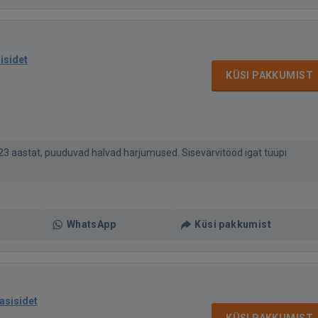
isidet
KÜSI PAKKUMIST
23 aastat, puuduvad halvad harjumused. Sisevärvitööd igat tüüpi
WhatsApp
Küsi pakkumist
asisidet