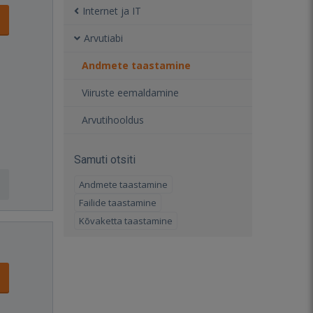
Internet ja IT
Arvutiabi
Andmete taastamine
Viiruste eemaldamine
Arvutihooldus
Samuti otsiti
Andmete taastamine
Failide taastamine
Kõvaketta taastamine