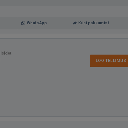
WhatsApp
Küsi pakkumist
isidet
i
LOO TELLIMUS