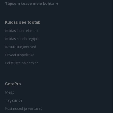
Täpsem teave meie kohta
Kuidas see töötab
Kuidas luua tellimust
Kuidas saada tegijaks
Kasutustingimused
Privaatsuspoliitika
Eelistuste haldamine
GetaPro
Meist
Tagasiside
Küsimused ja vastused