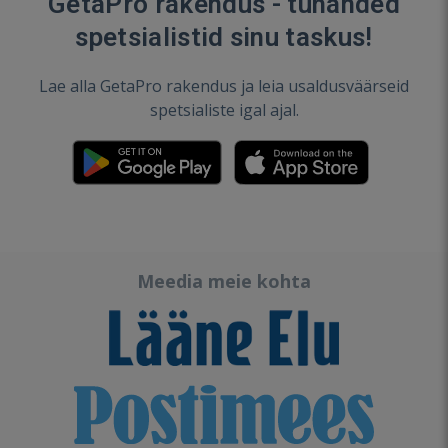
GetaPro rakendus - tuhanded
spetsialistid sinu taskus!
Lae alla GetaPro rakendus ja leia usaldusväärseid
spetsialiste igal ajal.
Meedia meie kohta