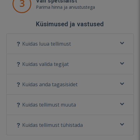
3
Vali spetsialist
Parima hinna ja arvustustega
Küsimused ja vastused
Kuidas luua tellimust
Kuidas valida tegijat
Kuidas anda tagasisidet
Kuidas tellimust muuta
Kuidas tellimust tühistada