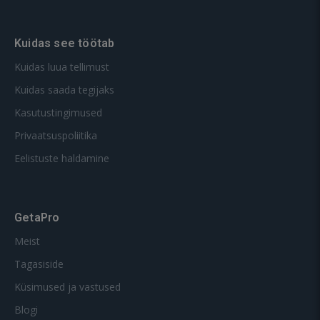
Kuidas see töötab
Kuidas luua tellimust
Kuidas saada tegijaks
Kasutustingimused
Privaatsuspoliitika
Eelistuste haldamine
GetaPro
Meist
Tagasiside
Küsimused ja vastused
Blogi