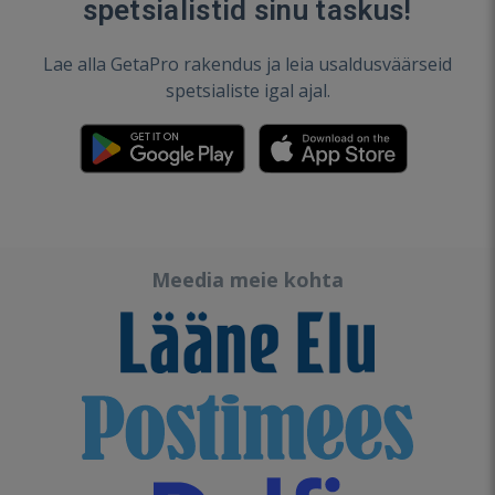
spetsialistid sinu taskus!
Lae alla GetaPro rakendus ja leia usaldusväärseid
spetsialiste igal ajal.
Meedia meie kohta