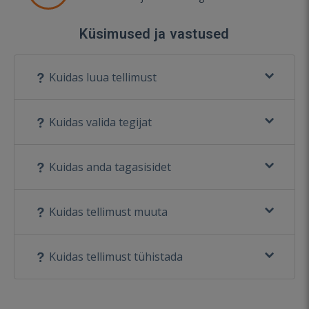
Küsimused ja vastused
Kuidas luua tellimust
Kuidas valida tegijat
Kuidas anda tagasisidet
Kuidas tellimust muuta
Kuidas tellimust tühistada