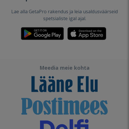
Lae alla GetaPro rakendus ja leia usaldusväärseid
spetsialiste igal ajal.
Meedia meie kohta