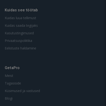
Kuidas see töötab
Kuidas luua tellimust
Kuidas saada tegijaks
Kasutustingimused
Privaatsuspoliitika
Eelistuste haldamine
GetaPro
Meist
Tagasiside
Küsimused ja vastused
Blogi