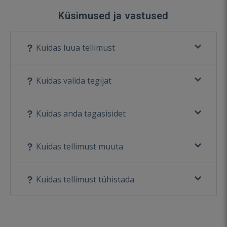
Küsimused ja vastused
Kuidas luua tellimust
Kuidas valida tegijat
Kuidas anda tagasisidet
Kuidas tellimust muuta
Kuidas tellimust tühistada