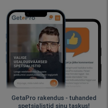
GetaPro rakendus - tuhanded
spetsialistid sinu taskus!