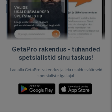
GetaPro rakendus - tuhanded
spetsialistid sinu taskus!
Lae alla GetaPro rakendus ja leia usaldusväärseid
spetsialiste igal ajal.