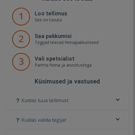
1
Loo tellimus
See on tasuta
2
Saa pakkumisi
Tegijad teevad hinnapakkumised
3
Vali spetsialist
Parima hinna ja arvustustega
Küsimused ja vastused
Kuidas luua tellimust
Kuidas valida tegijat