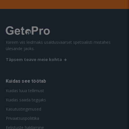
Kiireim viis leidmaks usaldusväärset spetsialisti mistahes
ülesande jaoks.
Täpsem teave meie kohta
Kuidas see töötab
Kuidas luua tellimust
Kuidas saada tegijaks
Kasutustingimused
Privaatsuspoliitika
Eelistuste haldamine