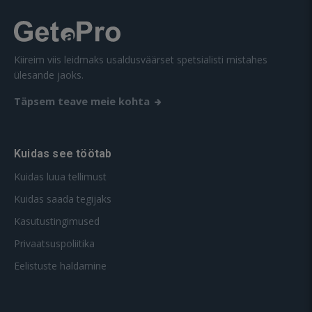
Kiireim viis leidmaks usaldusväärset spetsialisti mistahes
ülesande jaoks.
Täpsem teave meie kohta
Kuidas see töötab
Kuidas luua tellimust
Kuidas saada tegijaks
Kasutustingimused
Privaatsuspoliitika
Eelistuste haldamine