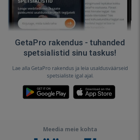
GetaPro rakendus - tuhanded
spetsialistid sinu taskus!
Lae alla GetaPro rakendus ja leia usaldusväärseid
spetsialiste igal ajal.
Meedia meie kohta