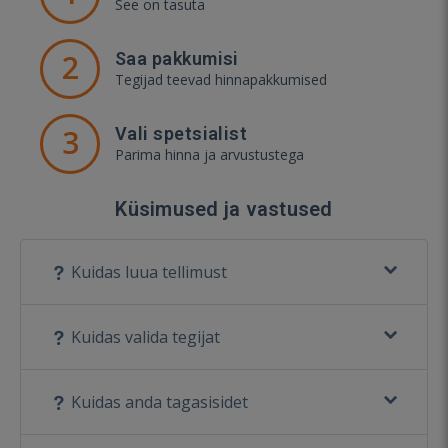
See on tasuta
2
Saa pakkumisi
Tegijad teevad hinnapakkumised
3
Vali spetsialist
Parima hinna ja arvustustega
Küsimused ja vastused
Kuidas luua tellimust
Kuidas valida tegijat
Kuidas anda tagasisidet