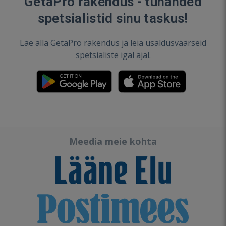
GetaPro rakendus - tuhanded
spetsialistid sinu taskus!
Lae alla GetaPro rakendus ja leia usaldusväärseid
spetsialiste igal ajal.
Meedia meie kohta