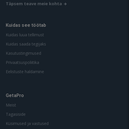
Täpsem teave meie kohta
Kuidas see töötab
Kuidas luua tellimust
Kuidas saada tegijaks
Kasutustingimused
Privaatsuspoliitika
Eelistuste haldamine
GetaPro
Meist
Tagasiside
Küsimused ja vastused