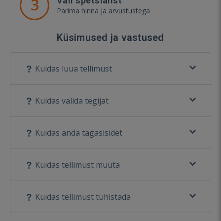
3
Vali spetsialist
Parima hinna ja arvustustega
Küsimused ja vastused
Kuidas luua tellimust
Kuidas valida tegijat
Kuidas anda tagasisidet
Kuidas tellimust muuta
Kuidas tellimust tühistada