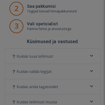
2
Saa pakkumisi
Tegijad teevad hinnapakkumised
3
Vali spetsialist
Parima hinna ja arvustustega
Küsimused ja vastused
Kuidas luua tellimust
Kuidas valida tegijat
Kuidas anda tagasisidet
Kuidas tellimust muuta