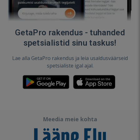
GetaPro rakendus - tuhanded
spetsialistid sinu taskus!
Lae alla GetaPro rakendus ja leia usaldusväärseid
spetsialiste igal ajal.
Meedia meie kohta