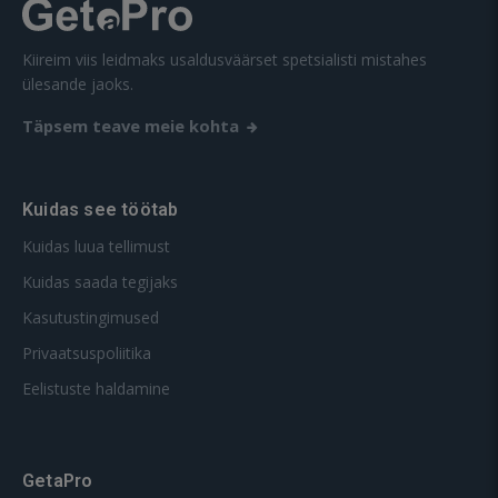
Kiireim viis leidmaks usaldusväärset spetsialisti mistahes
ülesande jaoks.
Täpsem teave meie kohta
Kuidas see töötab
Kuidas luua tellimust
Kuidas saada tegijaks
Kasutustingimused
Privaatsuspoliitika
Eelistuste haldamine
GetaPro