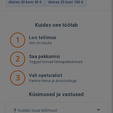
Alates 30 kuni 45 €
Alates 25 kuni 100 €
Kuidas see töötab
1
Loo tellimus
See on tasuta
2
Saa pakkumisi
Tegijad teevad hinnapakkumised
3
Vali spetsialist
Parima hinna ja arvustustega
Küsimused ja vastused
Kuidas luua tellimust