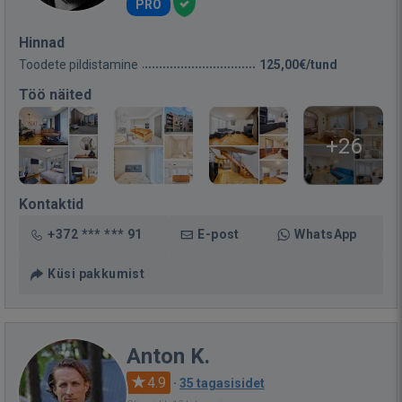
PRO
Hinnad
Toodete pildistamine
125,00€/tund
Töö näited
+26
Kontaktid
+372 *** *** 91
E-post
WhatsApp
Küsi pakkumist
Anton K.
4.9
·
35 tagasisidet