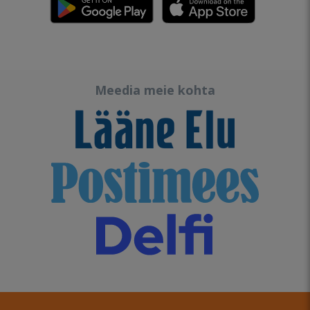
Meedia meie kohta