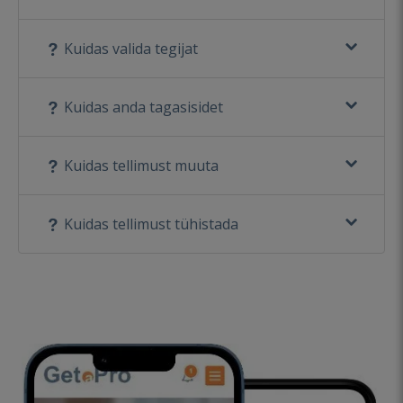
Kuidas valida tegijat
Kuidas anda tagasisidet
Kuidas tellimust muuta
Kuidas tellimust tühistada