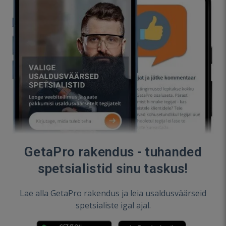
GetaPro rakendus - tuhanded
spetsialistid sinu taskus!
Lae alla GetaPro rakendus ja leia usaldusväärseid
spetsialiste igal ajal.