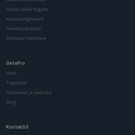
Kuidas saada tegijaks
Kasutustingimused
Privaatsuspoliitika
Eelistuste haldamine
GetaPro
Meist
Tagasiside
Küsimused ja vastused
Blogi
Kontaktid