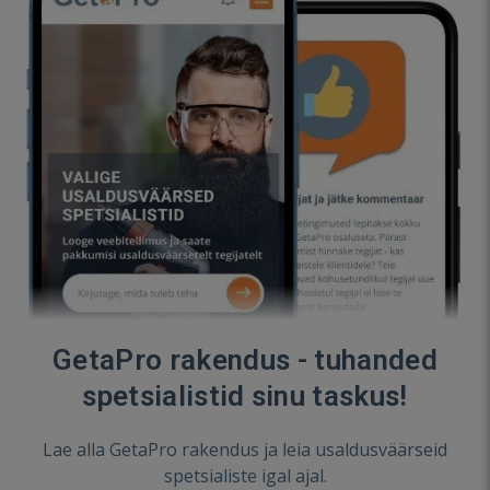
GetaPro rakendus - tuhanded
spetsialistid sinu taskus!
Lae alla GetaPro rakendus ja leia usaldusväärseid
spetsialiste igal ajal.