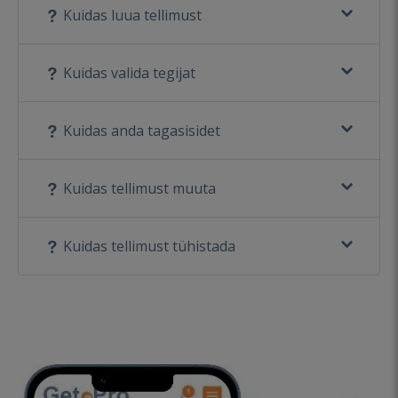
Kuidas luua tellimust
Kuidas valida tegijat
Kuidas anda tagasisidet
Kuidas tellimust muuta
Kuidas tellimust tühistada