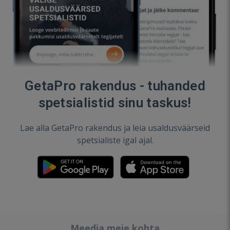
GetaPro rakendus - tuhanded
spetsialistid sinu taskus!
Lae alla GetaPro rakendus ja leia usaldusväärseid
spetsialiste igal ajal.
Meedia meie kohta