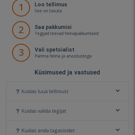
1
Loo tellimus
See on tasuta
2
Saa pakkumisi
Tegijad teevad hinnapakkumised
3
Vali spetsialist
Parima hinna ja arvustustega
Küsimused ja vastused
Kuidas luua tellimust
Kuidas valida tegijat
Kuidas anda tagasisidet