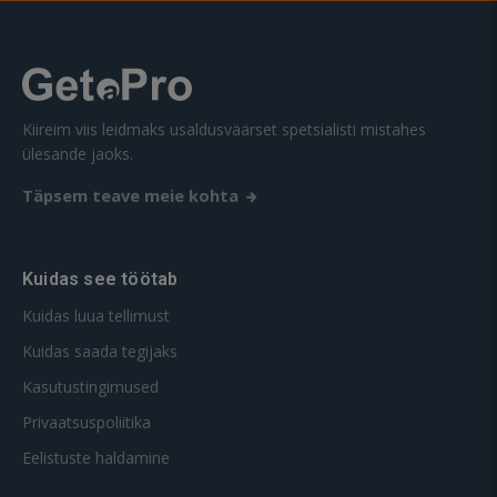
Kiireim viis leidmaks usaldusväärset spetsialisti mistahes
ülesande jaoks.
Täpsem teave meie kohta
Kuidas see töötab
Kuidas luua tellimust
Kuidas saada tegijaks
Kasutustingimused
Privaatsuspoliitika
Eelistuste haldamine