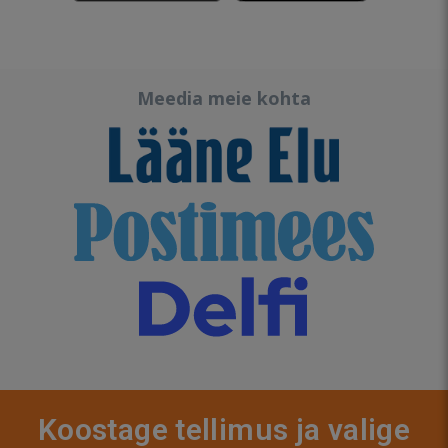
Meedia meie kohta
Koostage tellimus ja valige