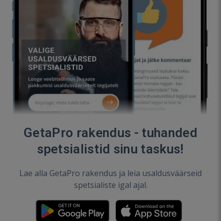
GetaPro rakendus - tuhanded
spetsialistid sinu taskus!
Lae alla GetaPro rakendus ja leia usaldusväärseid
spetsialiste igal ajal.