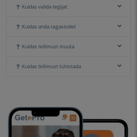
Kuidas valida tegijat
Kuidas anda tagasisidet
Kuidas tellimust muuta
Kuidas tellimust tühistada