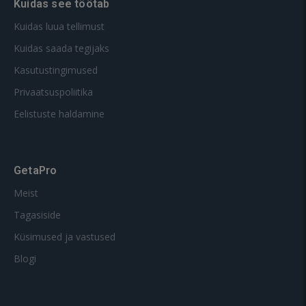
Kuidas see töötab
Kuidas luua tellimust
Kuidas saada tegijaks
Kasutustingimused
Privaatsuspoliitika
Eelistuste haldamine
GetaPro
Meist
Tagasiside
Küsimused ja vastused
Blogi