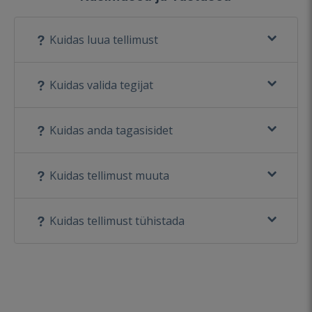
Kuidas luua tellimust
Kuidas valida tegijat
Kuidas anda tagasisidet
Kuidas tellimust muuta
Kuidas tellimust tühistada