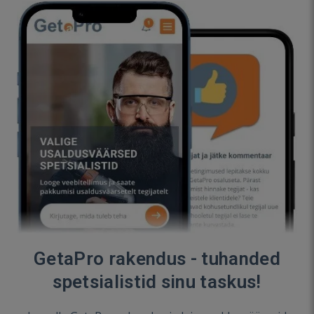
GetaPro rakendus - tuhanded
spetsialistid sinu taskus!